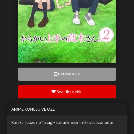
Listeye ekle
Favorilere ekle
ANIME KONUSU VE ÖZETI
Karakai Jouzu no Takagi-san animesinin ikinci sezonudur.