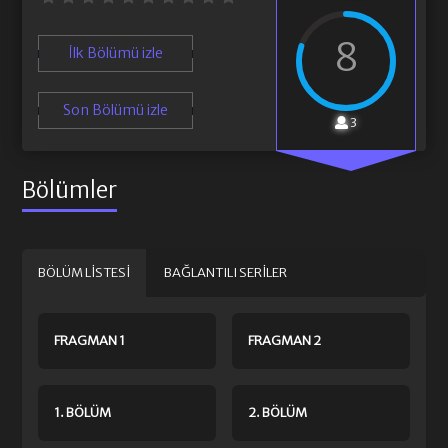
8
İlk Bölümü izle
Son Bölümü izle
3
Bölümler
BÖLÜM LISTESI
BAĞLANTILI SERILER
FRAGMAN 1
FRAGMAN 2
1. BÖLÜM
2. BÖLÜM