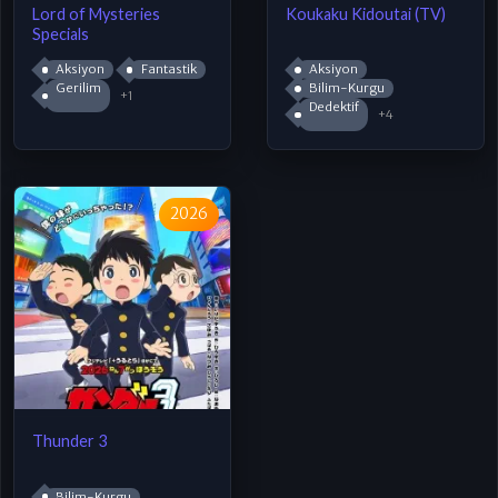
Lord of Mysteries
Koukaku Kidoutai (TV)
Specials
Aksiyon
Fantastik
Aksiyon
Gerilim
Bilim-Kurgu
+1
Dedektif
+4
2026
Thunder 3
Bilim-Kurgu