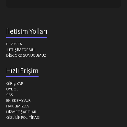
İletişim Yolları
E-POSTA
İLETIŞIM FORMU
DISCORD SUNUCUMUZ
Hızlı Erişim
GIRIŞ YAP
ÜYE OL
SSS
EKIBE BAŞVUR
HAKKIMIZDA
HIZMET ŞARTLARI
GIZLILIK POLITIKASI