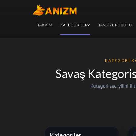
TAKVİM
KATEGORİLER
TAVSİYE ROBOTU
KATEGORI K
Savaş Kategoris
Kategori sec, yilini fil
Kategoriler