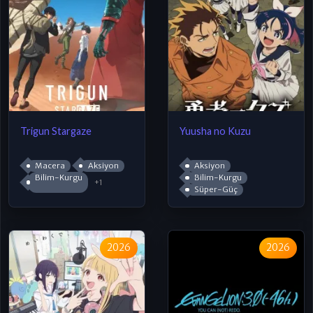
Trigun Stargaze
Yuusha no Kuzu
Macera
Aksiyon
Aksiyon
Bilim-Kurgu
Bilim-Kurgu
+1
Süper-Güç
2026
2026